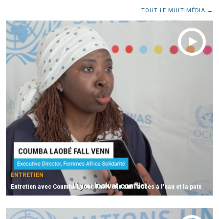
TOUT LE MULTIMÉDIA
ENTRETIEN
Entretien avec Coumba Laobé Fall Venn sur l'accès à l'eau et la paix