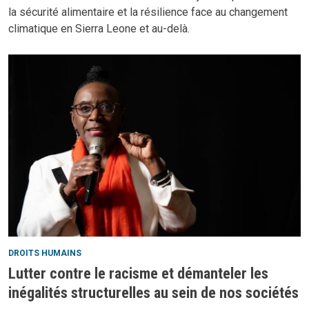
la sécurité alimentaire et la résilience face au changement
climatique en Sierra Leone et au-delà.
DROITS HUMAINS
Lutter contre le racisme et démanteler les
inégalités structurelles au sein de nos sociétés