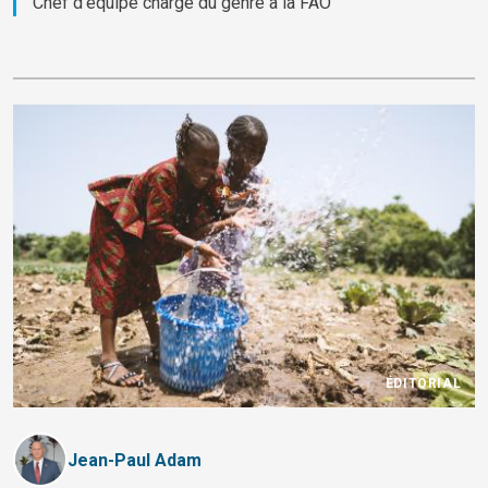
Chef d'équipe chargé du genre à la FAO
ÉDITORIAL
Jean-Paul Adam