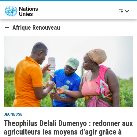
Aller au contenu principal
FR
Afrique Renouveau
JEUNESSE
Theophilus Delali Dumenyo : redonner aux
agriculteurs les moyens d’agir grâce à