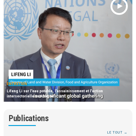
ENTRETIEN
Lifeng Li sur l'eau potable, l'assainissement et l'action
intersectorielle en Afrique
Publications
LE TOUT