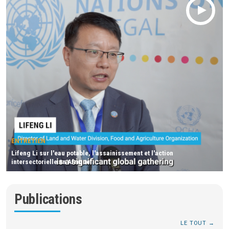
ENTRETIEN
Lifeng Li sur l'eau potable, l'assainissement et l'action
intersectorielle en Afrique
Publications
LE TOUT