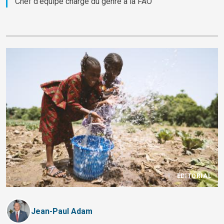
Chef d'équipe chargé du genre à la FAO
ÉDITORIAL
Jean-Paul Adam