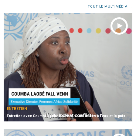
TOUT LE MULTIMÉDIA
ENTRETIEN
Entretien avec Coumba Laobé Fall Venn sur l'accès à l'eau et la paix