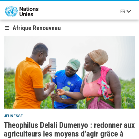
Aller au contenu principal
FR
Afrique Renouveau
JEUNESSE
Theophilus Delali Dumenyo : redonner aux
agriculteurs les moyens d’agir grâce à