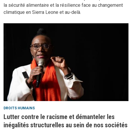
la sécurité alimentaire et la résilience face au changement
climatique en Sierra Leone et au-delà.
DROITS HUMAINS
Lutter contre le racisme et démanteler les
inégalités structurelles au sein de nos sociétés