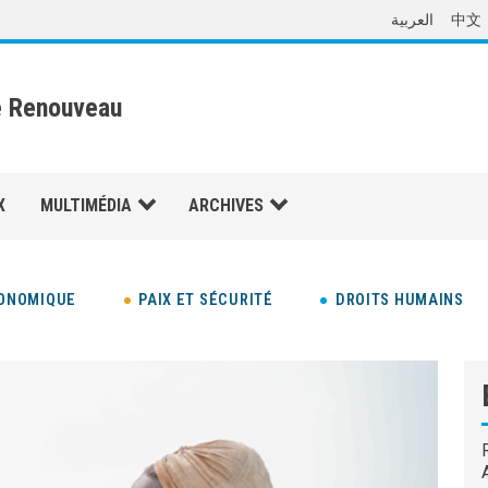
العربية
中文
e Renouveau
X
MULTIMÉDIA
ARCHIVES
ONOMIQUE
PAIX ET SÉCURITÉ
DROITS HUMAINS