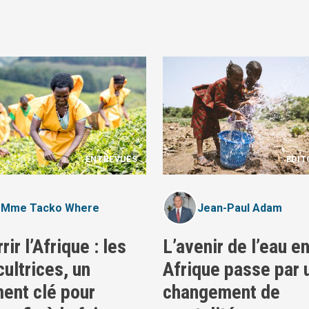
ENTREVUES
ÉDIT
Mme Tacko Where
Jean-Paul Adam
rir l’Afrique : les
L’avenir de l’eau e
cultrices, un
Afrique passe par 
ent clé pour
changement de