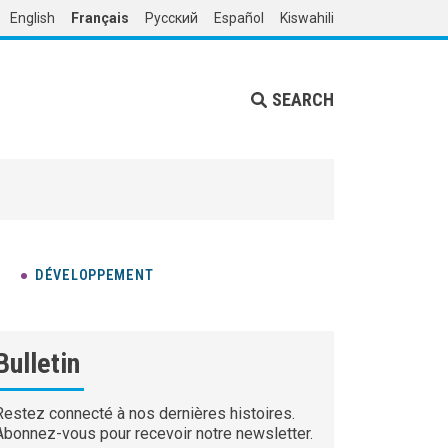
English
Français
Русский
Español
Kiswahili
SEARCH
DÉVELOPPEMENT
Bulletin
Restez connecté à nos dernières histoires.
Abonnez-vous pour recevoir notre newsletter.