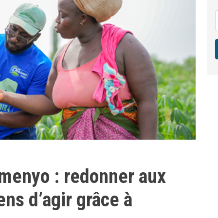
umenyo : redonner aux
ens d’agir grâce à