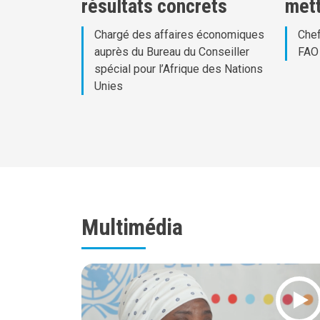
résultats concrets
mett
Chargé des affaires économiques
Chef
auprès du Bureau du Conseiller
FAO
spécial pour l’Afrique des Nations
Unies
Multimédia