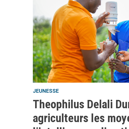
JEUNESSE
Theophilus Delali D
agriculteurs les moy