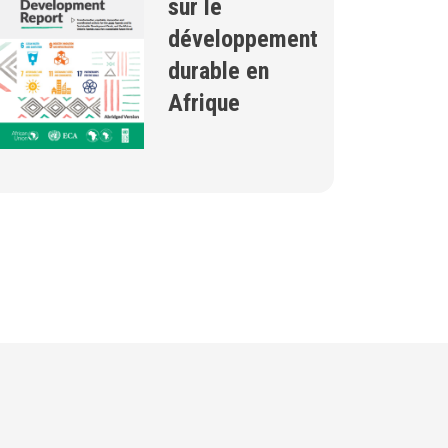
sur le
développement
durable en
Afrique