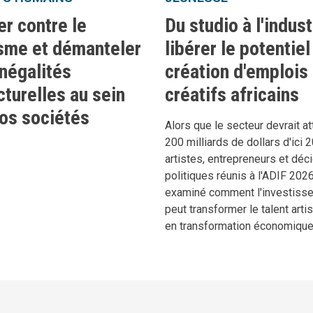
er contre le
Du studio à l'indust
sme et démanteler
libérer le potentiel
inégalités
création d'emplois
cturelles au sein
créatifs africains
os sociétés
Alors que le secteur devrait at
200 milliards de dollars d'ici 
artistes, entrepreneurs et déc
politiques réunis à l'ADIF 202
examiné comment l'investiss
peut transformer le talent arti
en transformation économiqu