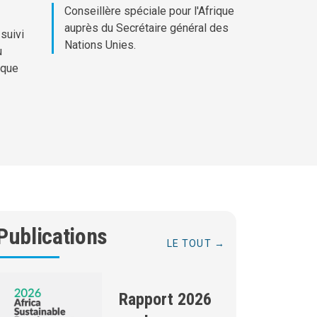
Conseillère spéciale pour l'Afrique
auprès du Secrétaire général des
 suivi
Nations Unies.
u
ique
Publications
LE TOUT
Rapport 2026