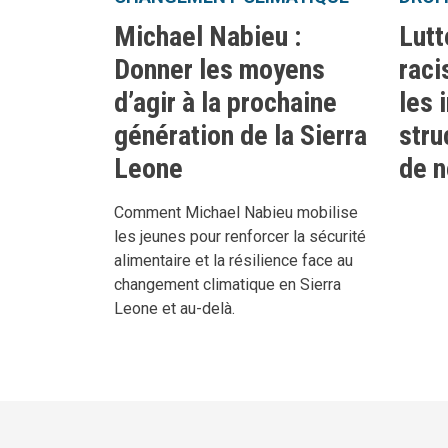
Michael Nabieu :
Lutt
Donner les moyens
raci
d’agir à la prochaine
les 
génération de la Sierra
stru
Leone
de n
Comment Michael Nabieu mobilise
les jeunes pour renforcer la sécurité
alimentaire et la résilience face au
changement climatique en Sierra
Leone et au-delà.