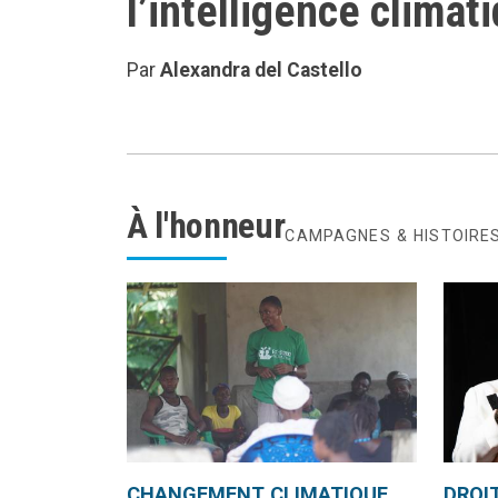
l’intelligence climat
Par
Alexandra del Castello
À l'honneur
CAMPAGNES & HISTOIRE
CHANGEMENT CLIMATIQUE
DROI