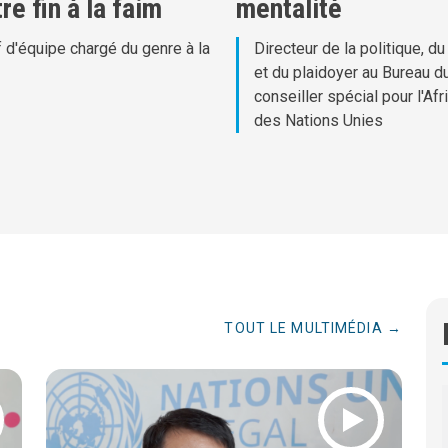
re fin à la faim
mentalité
 d'équipe chargé du genre à la
Directeur de la politique, du
et du plaidoyer au Bureau d
conseiller spécial pour l'Afr
des Nations Unies
TOUT LE MULTIMÉDIA