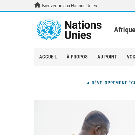
Aller au contenu principal
Bienvenue aux Nations Unies
Afriqu
ACCUEIL
À PROPOS
AU POINT
VOI
DÉVELOPPEMENT ÉC