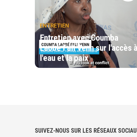
ENTRETIEN
Entretien avec Coumba
Laobé Fall Venn sur l'accès 
l'eau et la paix
SUIVEZ-NOUS SUR LES RÉSEAUX SOCIA