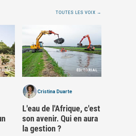
TOUTES LES VOIX
ORIAL
ÉDITORIAL
Cristina Duarte
n
L'eau de l'Afrique, c'est
un
son avenir. Qui en aura
la gestion ?