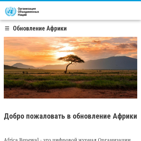
Перейти к основному содержанию
Обновление Африки
Добро пожаловать в обновление Африки
Africa Renewal
- это цифровой журнал Организации