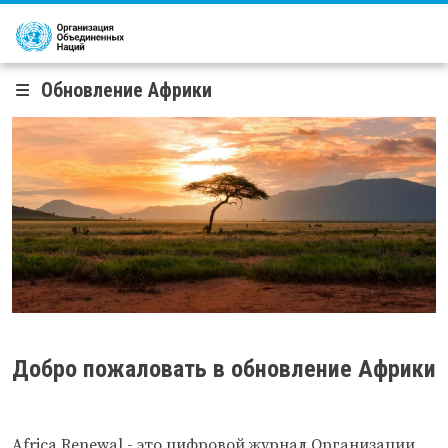
Перейти к основному содержанию
Обновление Африки
Добро пожаловать в обновление Африки
Africa Renewal
- это цифровой журнал Организации