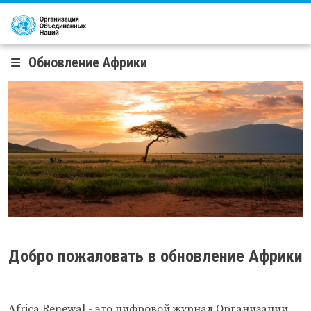
Перейти к основному содержанию
Обновление Африки
Добро пожаловать в обновление Африки
Africa Renewal
- это цифровой журнал Организации