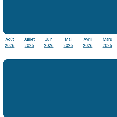
Août
Juillet
Juin
Mai
Avril
Mars
2026
2026
2026
2026
2026
2026