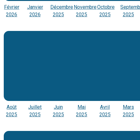
Février
Janvier
Décembre
Novembre
Octobre
Septemb
2026
2026
2025
2025
2025
2025
Août
Juillet
Juin
Mai
Avril
Mars
2025
2025
2025
2025
2025
2025