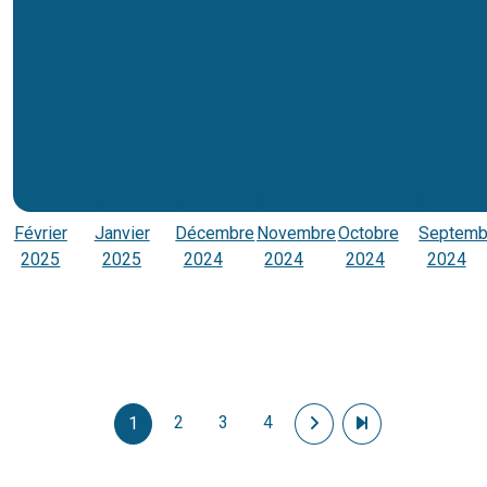
Février
Janvier
Décembre
Novembre
Octobre
Septemb
2025
2025
2024
2024
2024
2024
Pagination
2
3
4
Page suivante
Dernière page
1