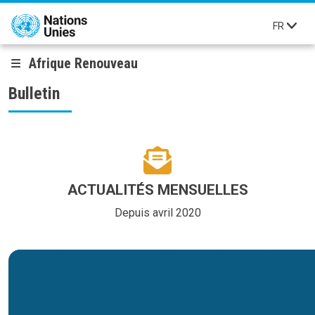
Aller au contenu principal
FR
Afrique Renouveau
Bulletin
ACTUALITÉS MENSUELLES
Depuis avril 2020