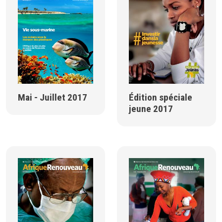
Mai - Juillet 2017
Édition spéciale
jeune 2017