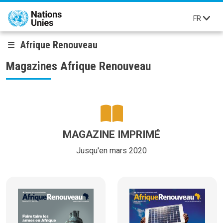
Aller au contenu principal
FR
Afrique Renouveau
Magazines Afrique Renouveau
MAGAZINE IMPRIMÉ
Jusqu'en mars 2020