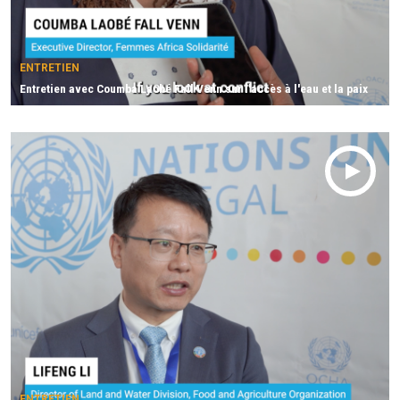
ENTRETIEN
Entretien avec Coumba Laobé Fall Venn sur l'accès à l'eau et la paix
ENTRETIEN