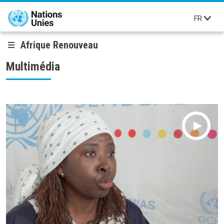
Aller au contenu principal
FR
Afrique Renouveau
Multimédia