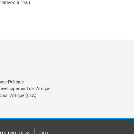
latives à l'eau.
our l'Afrique
développement de l'Afrique
ur l'Afrique (CEA)
ITS D'AUTEUR
FAQ