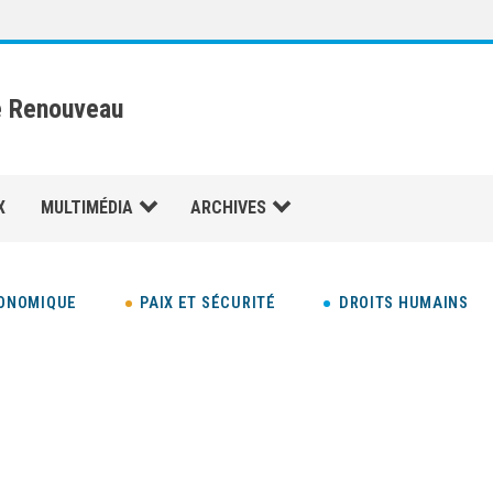
e Renouveau
X
MULTIMÉDIA
ARCHIVES
ONOMIQUE
PAIX ET SÉCURITÉ
DROITS HUMAINS