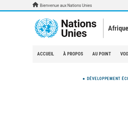
Aller au contenu principal
Bienvenue aux Nations Unies
Afriqu
ACCUEIL
À PROPOS
AU POINT
VOI
DÉVELOPPEMENT ÉC