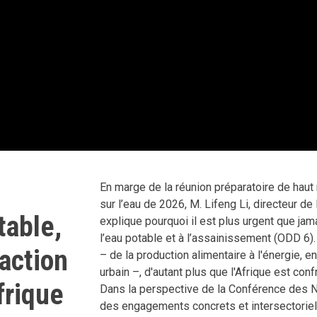
En marge de la réunion préparatoire de haut
sur l’eau de 2026, M. Lifeng Li, directeur de 
table,
explique pourquoi il est plus urgent que jam
l’eau potable et à l’assainissement (ODD 6).
'action
– de la production alimentaire à l'énergie, 
urbain –, d'autant plus que l'Afrique est c
frique
Dans la perspective de la Conférence des Na
des engagements concrets et intersectoriels