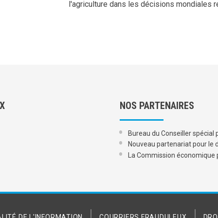
l'agriculture dans les décisions mondiales re
UX
NOS PARTENAIRES
Bureau du Conseiller spécial p
Nouveau partenariat pour le 
La Commission économique po
LITÉ DE L'INFORMATION
COURRIERS FRAUDULEUX
DRO