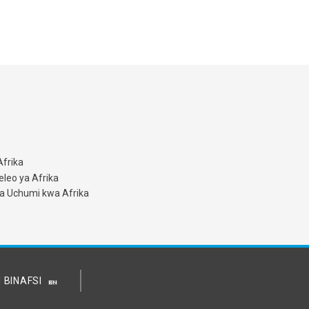
Afrika
leo ya Afrika
a Uchumi kwa Afrika
I BINAFSI