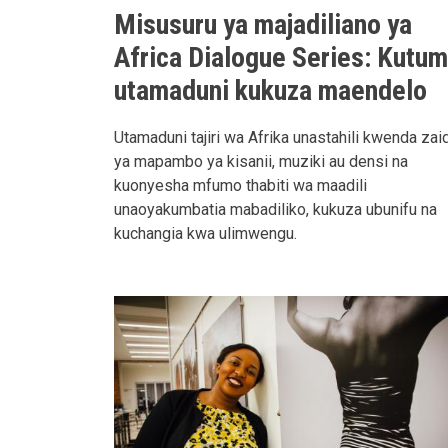
Misusuru ya majadiliano ya
Africa Dialogue Series: Kutum
utamaduni kukuza maendelo
Utamaduni tajiri wa Afrika unastahili kwenda zai
ya mapambo ya kisanii, muziki au densi na
kuonyesha mfumo thabiti wa maadili
unaoyakumbatia mabadiliko, kukuza ubunifu na
kuchangia kwa ulimwengu.