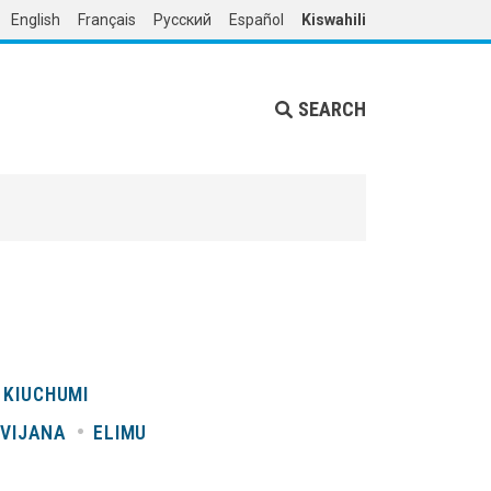
English
Français
Русский
Español
Kiswahili
SEARCH
 KIUCHUMI
VIJANA
ELIMU