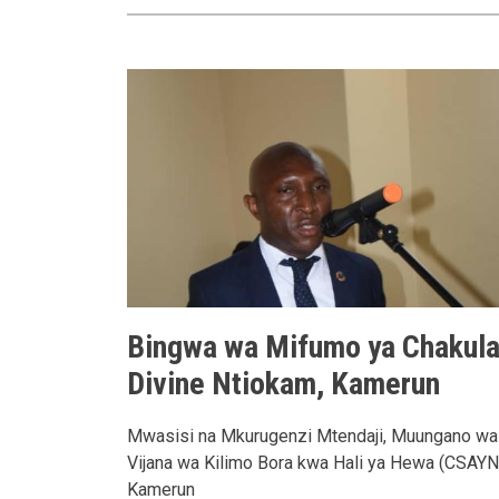
Bingwa wa Mifumo ya Chakul
Divine Ntiokam, Kamerun
Mwasisi na Mkurugenzi Mtendaji, Muungano wa
Vijana wa Kilimo Bora kwa Hali ya Hewa (CSAYN
Kamerun