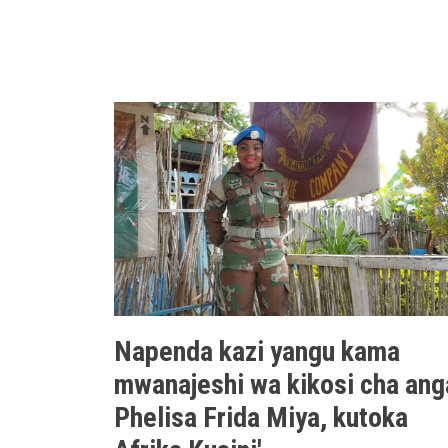
Napenda kazi yangu kama
mwanajeshi wa kikosi cha ang
Phelisa Frida Miya, kutoka