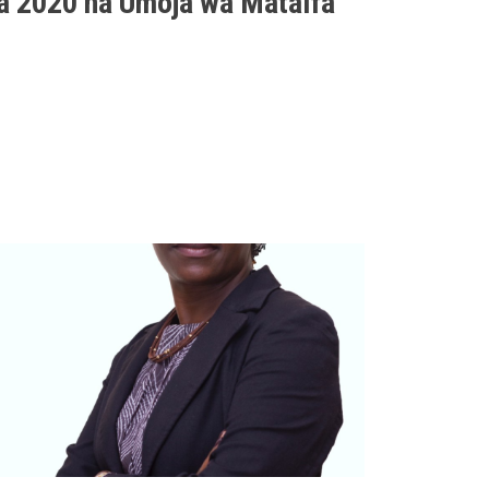
a 2020 na Umoja wa Mataifa