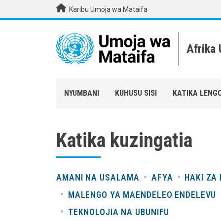
Skip to main content
Karibu Umoja wa Mataifa
Afrika
NYUMBANI
KUHUSU SISI
KATIKA LENG
Katika kuzingatia
AMANI NA USALAMA
AFYA
HAKI ZA
MALENGO YA MAENDELEO ENDELEVU
TEKNOLOJIA NA UBUNIFU