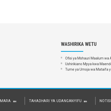
WASHIRIKA WETU
Ofisi ya Mshauri Maalum wa 
Ushirikiano Mpya kwa Maende
Tume ya Umoja wa Mataifa y
A MARA
TAHADHARI YA UDANGANYIFU
NOTIS