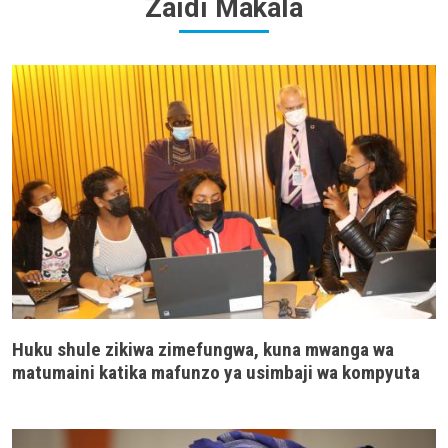
Zaidi Makala
Huku shule zikiwa zimefungwa, kuna mwanga wa
matumaini katika mafunzo ya usimbaji wa kompyuta