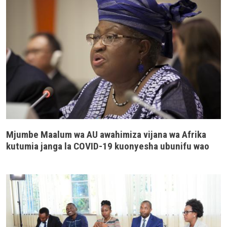
Mjumbe Maalum wa AU awahimiza vijana wa Afrika
kutumia janga la COVID-19 kuonyesha ubunifu wao