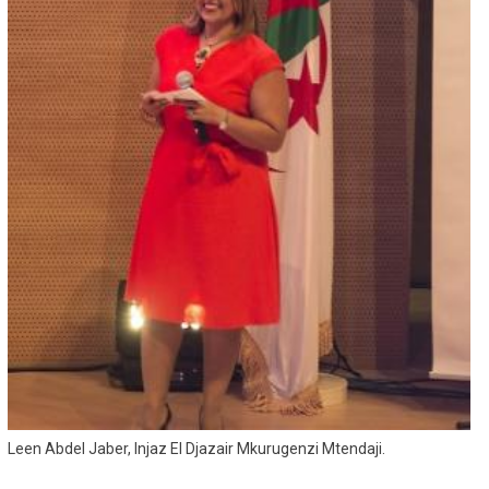
Leen Abdel Jaber, Injaz El Djazair Mkurugenzi Mtendaji.