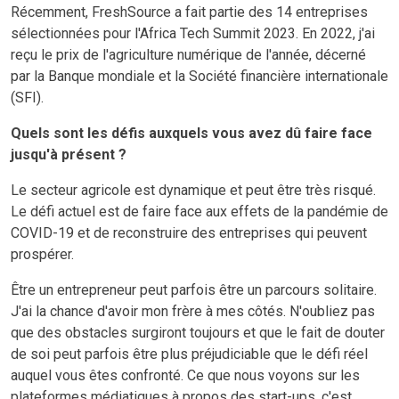
Récemment, FreshSource a fait partie des 14 entreprises
sélectionnées pour l'Africa Tech Summit 2023. En 2022, j'ai
reçu le prix de l'agriculture numérique de l'année, décerné
par la Banque mondiale et la Société financière internationale
(SFI).
Quels sont les défis auxquels vous avez dû faire face
jusqu'à présent ?
Le secteur agricole est dynamique et peut être très risqué.
Le défi actuel est de faire face aux effets de la pandémie de
COVID-19 et de reconstruire des entreprises qui peuvent
prospérer.
Être un entrepreneur peut parfois être un parcours solitaire.
J'ai la chance d'avoir mon frère à mes côtés. N'oubliez pas
que des obstacles surgiront toujours et que le fait de douter
de soi peut parfois être plus préjudiciable que le défi réel
auquel vous êtes confronté. Ce que nous voyons sur les
plateformes médiatiques à propos des start-ups, c'est