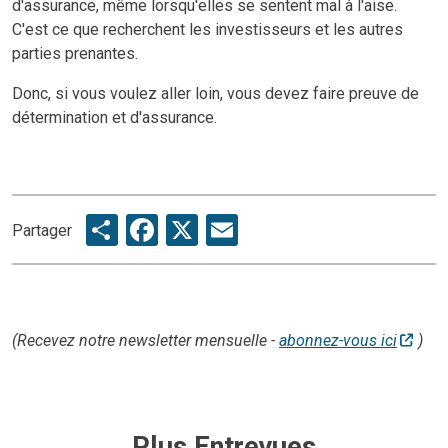
d'assurance, même lorsqu'elles se sentent mal à l'aise.
C'est ce que recherchent les investisseurs et les autres
parties prenantes.
Donc, si vous voulez aller loin, vous devez faire preuve de
détermination et d'assurance.
Share
Facebook
X
Email
Partager
(Recevez notre newsletter mensuelle -
abonnez-vous ici
)
Plus
Entrevues