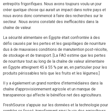
entrepôts frigorifiques. Nous avons toujours voulu un jour
créer quelque chose qui aurait un impact dans notre pays et
nous avons donc commencé à faire des recherches sur le
secteur. Nous avons constaté des inefficacités dans la
chaîne de valeur.
La sécurité alimentaire en Égypte était confrontée à des
défis causés par les pertes et les gaspillages de nourriture
dus à de mauvaises conditions de manutention post-récolte,
de stockage et de transport. [La FAO estime que les pertes
de nourriture tout au long de la chaîne de valeur alimentaire
en Égypte atteignent 45 à 55 % par an, en particulier pour les
produits périssables tels que les fruits et les légumes.]
Il y a également un grand nombre d'intermédiaires dans la
chaîne d'approvisionnement agricole et un manque de
transparence qui affecte le bénéfice net des agriculteurs.
FreshSource s'appuie sur les données et la technologie pour
combler ce fossé, transformant ainsi la vie des agriculteurs,