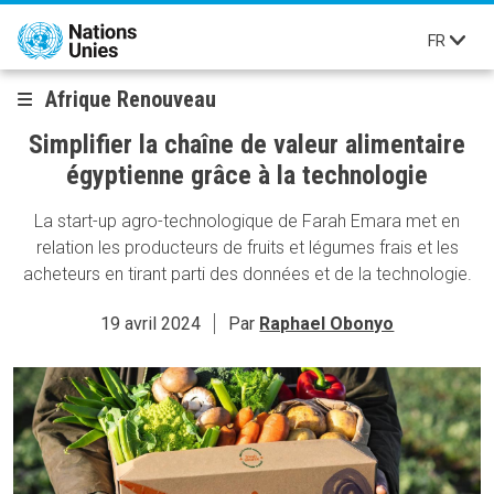
Aller au contenu principal
FR
Afrique Renouveau
Simplifier la chaîne de valeur alimentaire
égyptienne grâce à la technologie
La start-up agro-technologique de Farah Emara met en
relation les producteurs de fruits et légumes frais et les
acheteurs en tirant parti des données et de la technologie.
19 avril 2024
Par
Raphael Obonyo