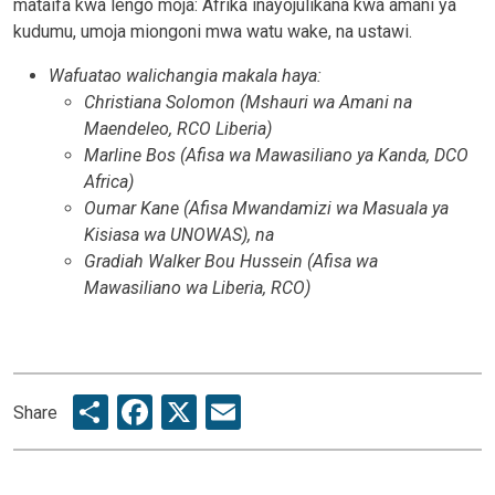
mataifa kwa lengo moja: Afrika inayojulikana kwa amani ya
kudumu, umoja miongoni mwa watu wake, na ustawi.
Wafuatao walichangia makala haya:
Christiana Solomon (Mshauri wa Amani na
Maendeleo, RCO Liberia)
Marline Bos (Afisa wa Mawasiliano ya Kanda, DCO
Africa)
Oumar Kane (Afisa Mwandamizi wa Masuala ya
Kisiasa wa UNOWAS), na
Gradiah Walker Bou Hussein (Afisa wa
Mawasiliano wa Liberia, RCO)
Share
Facebook
X
Email
Share