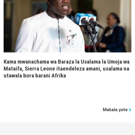
Kama mwanachama wa Baraza la Usalama la Umoja wa
Mataifa, Sierra Leone itaendeleza amani, usalama na
utawala bora barani Afrika
Makala yote