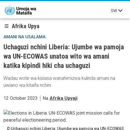
Skip to main content
SW
Afrika Upya
AMANI NA USALAMA
Uchaguzi nchini Liberia: Ujumbe wa pamoja
wa UN-ECOWAS unatoa wito wa amani
katika kipindi hiki cha uchaguzi
Wadau wote wa kisiasa wanahimizwa kulinda amani na
uwiano wa kitaifa nchini
12 October 2023
Na
Afrika Upyaji
Uchaguzi nchini Liberia: Ujumbe wa pamoja wa UN-ECOWAS