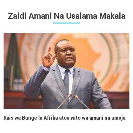
Zaidi Amani Na Usalama Makala
Rais wa Bunge la Afrika atoa wito wa amani na umoja