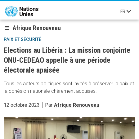
Aller au contenu principal
FR
Afrique Renouveau
PAIX ET SÉCURITÉ
Elections au Libéria : La mission conjointe
ONU-CEDEAO appelle à une période
électorale apaisée
Tous les acteurs politiques sont invités à préserver la paix et
la cohésion nationale chèrement acquises.
12 octobre 2023
Par
Afrique Renouveau