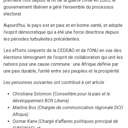
première fois depuis la fin de la guerre civile en 2003, le
gouvernement libérien a géré l'ensemble du processus
électoral.
Aujourd'hui, le pays est en paix et en bonne santé, et adopte
l'esprit démocratique qui a été une force directrice depuis
les périodes turbulentes précédentes.
Les efforts conjoints de la CEDEAO et de l'ONU en vue des
élections témoignent de l'esprit de collaboration qui unit les
nations pour une cause commune : une Afrique définie par
une paix durable, l'unité entre ses peuples et la prospérité.
Les personnes suivantes ont contribué à cet article :
Christiana Solomon (Conseillère pour la paix et le
développement BCR Liberia)
Marline Bos (Chargée de communication régionale DCO
Afrique)
Oumar Kane (Chargé d'affaires politiques principal de