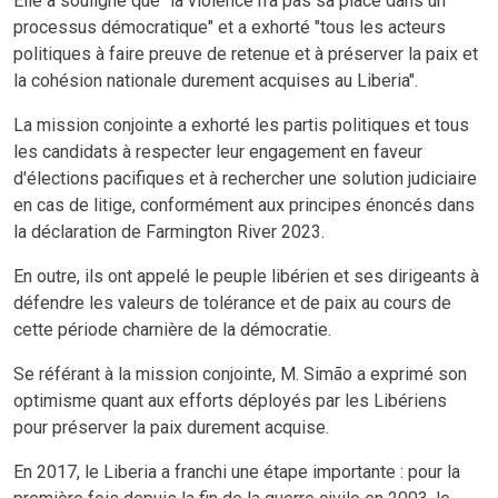
Elle a souligné que "la violence n'a pas sa place dans un
processus démocratique" et a exhorté "tous les acteurs
politiques à faire preuve de retenue et à préserver la paix et
la cohésion nationale durement acquises au Liberia".
La mission conjointe a exhorté les partis politiques et tous
les candidats à respecter leur engagement en faveur
d'élections pacifiques et à rechercher une solution judiciaire
en cas de litige, conformément aux principes énoncés dans
la déclaration de Farmington River 2023.
En outre, ils ont appelé le peuple libérien et ses dirigeants à
défendre les valeurs de tolérance et de paix au cours de
cette période charnière de la démocratie.
Se référant à la mission conjointe, M. Simão a exprimé son
optimisme quant aux efforts déployés par les Libériens
pour préserver la paix durement acquise.
En 2017, le Liberia a franchi une étape importante : pour la