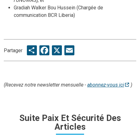
l'UNOWAS), et
Gradiah Walker Bou Hussein (Chargée de
communication BCR Liberia)
Share
Facebook
X
Email
Partager
(Recevez notre newsletter mensuelle -
abonnez-vous ici
)
Suite Paix Et Sécurité Des
Articles