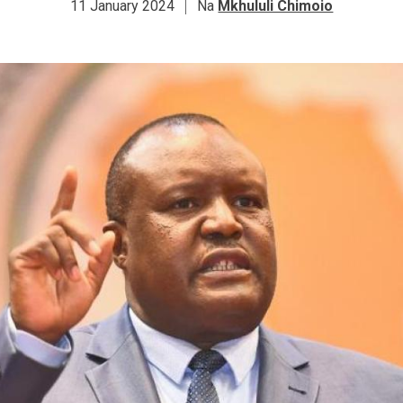
11 January 2024
Na
Mkhululi Chimoio