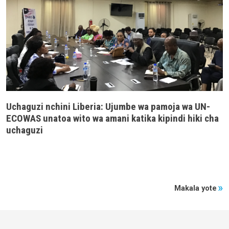
Uchaguzi nchini Liberia: Ujumbe wa pamoja wa UN-
ECOWAS unatoa wito wa amani katika kipindi hiki cha
uchaguzi
Makala yote