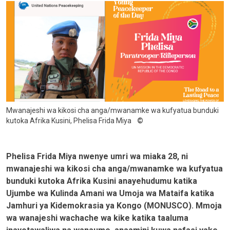
Mwanajeshi wa kikosi cha anga/mwanamke wa kufyatua bunduki
kutoka Afrika Kusini, Phelisa Frida Miya
Phelisa Frida Miya nwenye umri wa miaka 28, ni
mwanajeshi wa kikosi cha anga/mwanamke wa kufyatua
bunduki kutoka Afrika Kusini anayehudumu katika
Ujumbe wa Kulinda Amani wa Umoja wa Mataifa katika
Jamhuri ya Kidemokrasia ya Kongo (MONUSCO). Mmoja
wa wanajeshi wachache wa kike katika taaluma