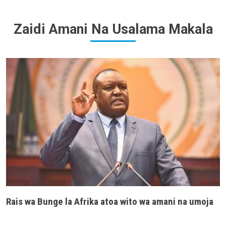
Zaidi Amani Na Usalama Makala
Rais wa Bunge la Afrika atoa wito wa amani na umoja