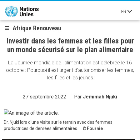
Aller au contenu principal
FR
Afrique Renouveau
Investir dans les femmes et les filles pour
un monde sécurisé sur le plan alimentaire
La Journée mondiale de l'alimentation est célébrée le 16
octobre : Pourquoi il est urgent d'autonomiser les femmes,
les filles et les jeunes
27 septembre 2022
Par
Jemimah Njuki
Dr. Njuki lors d'une visite sur le terrain avec des femmes
productrices de denrées alimentaires.
Fournie