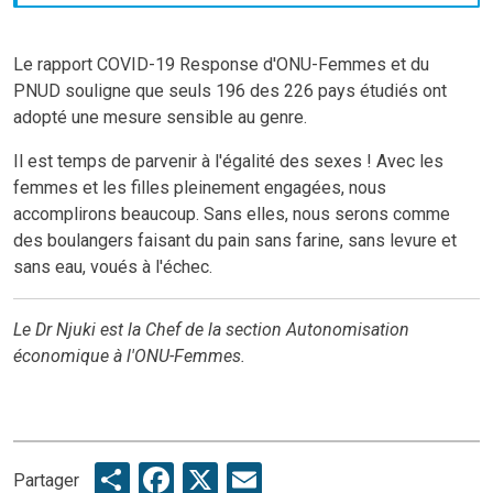
Le rapport COVID-19 Response d'ONU-Femmes et du
PNUD souligne que seuls 196 des 226 pays étudiés ont
adopté une mesure sensible au genre.
Il est temps de parvenir à l'égalité des sexes ! Avec les
femmes et les filles pleinement engagées, nous
accomplirons beaucoup. Sans elles, nous serons comme
des boulangers faisant du pain sans farine, sans levure et
sans eau, voués à l'échec.
Le Dr Njuki est la Chef de la section Autonomisation
économique à l'ONU-Femmes.
Share
Facebook
X
Email
Partager