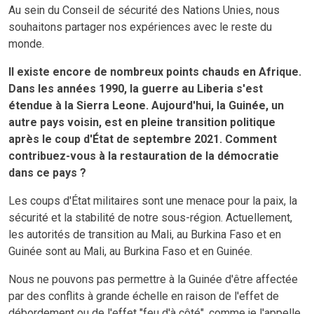
Au sein du Conseil de sécurité des Nations Unies, nous
souhaitons partager nos expériences avec le reste du
monde.
Il existe encore de nombreux points chauds en Afrique.
Dans les années 1990, la guerre au Liberia s'est
étendue à la Sierra Leone. Aujourd'hui, la Guinée, un
autre pays voisin, est en pleine transition politique
après le coup d'État de septembre 2021. Comment
contribuez-vous à la restauration de la démocratie
dans ce pays ?
Les coups d'État militaires sont une menace pour la paix, la
sécurité et la stabilité de notre sous-région. Actuellement,
les autorités de transition au Mali, au Burkina Faso et en
Guinée sont au Mali, au Burkina Faso et en Guinée.
Nous ne pouvons pas permettre à la Guinée d'être affectée
par des conflits à grande échelle en raison de l'effet de
débordement ou de l'effet "feu d'à côté", comme je l'appelle