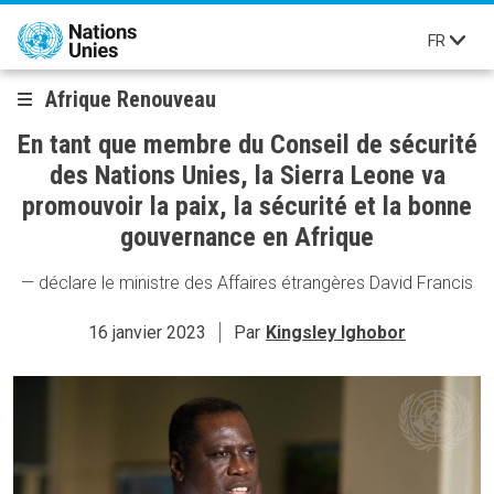
Aller au contenu principal
FR
Afrique Renouveau
En tant que membre du Conseil de sécurité
des Nations Unies, la Sierra Leone va
promouvoir la paix, la sécurité et la bonne
gouvernance en Afrique
— déclare le ministre des Affaires étrangères David Francis
16 janvier 2023
Par
Kingsley Ighobor