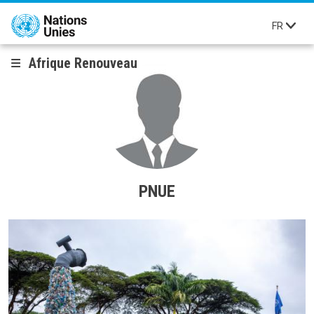
Aller au contenu principal
FR
Afrique Renouveau
PNUE