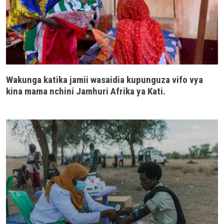
Wakunga katika jamii wasaidia kupunguza vifo vya
kina mama nchini Jamhuri Afrika ya Kati.