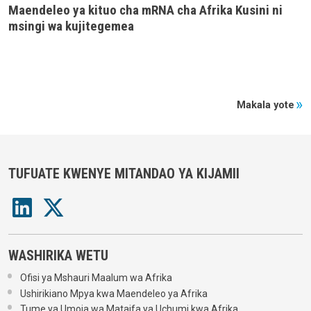
Maendeleo ya kituo cha mRNA cha Afrika Kusini ni
msingi wa kujitegemea
Makala yote
TUFUATE KWENYE MITANDAO YA KIJAMII
WASHIRIKA WETU
Ofisi ya Mshauri Maalum wa Afrika
Ushirikiano Mpya kwa Maendeleo ya Afrika
Tume ya Umoja wa Mataifa ya Uchumi kwa Afrika