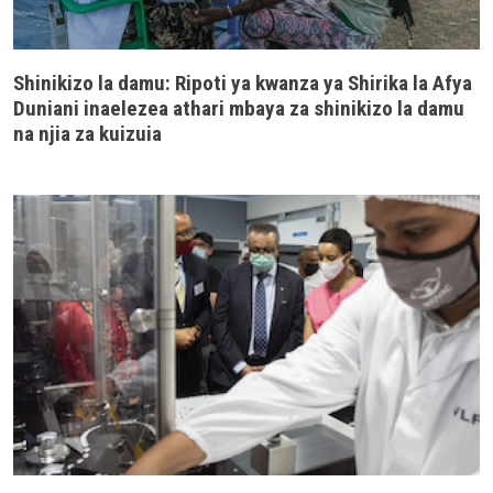
Shinikizo la damu: Ripoti ya kwanza ya Shirika la Afya
Duniani inaelezea athari mbaya za shinikizo la damu
na njia za kuizuia