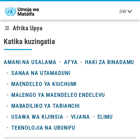
Skip to main content
SW
Afrika Upya
Katika kuzingatia
AMANI NA USALAMA
AFYA
HAKI ZA BINADAMU
SANAA NA UTAMADUNI
MAENDELEO YA KIUCHUMI
MALENGO YA MAENDELEO ENDELEVU
MABADILIKO YA TABIANCHI
USAWA WA KIJINSIA
VIJANA
ELIMU
TEKNOLOJIA NA UBUNIFU