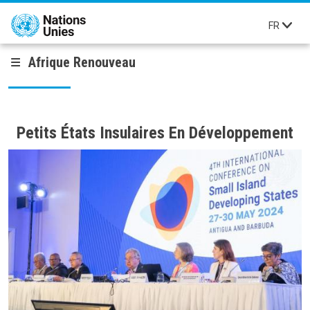
Aller au contenu principal
FR
Afrique Renouveau
Petits États Insulaires En Développement