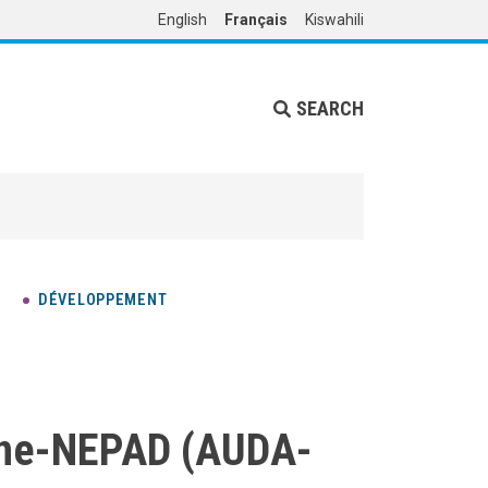
English
Français
Kiswahili
SEARCH
DÉVELOPPEMENT
ine-NEPAD (AUDA-