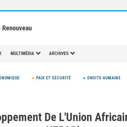
e Renouveau
X
MULTIMÉDIA
ARCHIVES
ONOMIQUE
PAIX ET SÉCURITÉ
DROITS HUMAINS
oppement De L'Union Africa