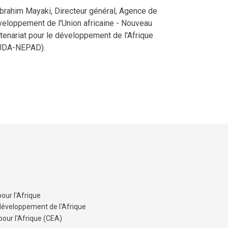
brahim Mayaki, Directeur général, Agence de
eloppement de l'Union africaine - Nouveau
tenariat pour le développement de l'Afrique
UDA-NEPAD).
our l'Afrique
développement de l'Afrique
ur l'Afrique (CEA)