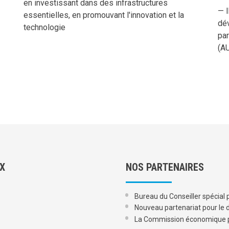
en investissant dans des infrastructures
— I
essentielles, en promouvant l'innovation et la
dév
technologie
par
(A
UX
NOS PARTENAIRES
Bureau du Conseiller spécial p
Nouveau partenariat pour le 
La Commission économique po