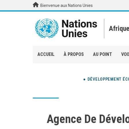
Aller au contenu principal
Bienvenue aux Nations Unies
Afriqu
ACCUEIL
À PROPOS
AU POINT
VOI
DÉVELOPPEMENT ÉC
Agence De Dével