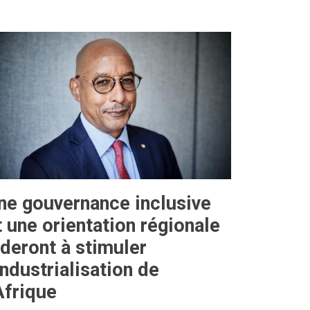
ne gouvernance inclusive
t une orientation régionale
ideront à stimuler
'industrialisation de
'Afrique