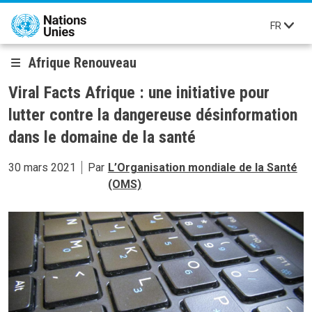
Aller au contenu principal
FR
Afrique Renouveau
Viral Facts Afrique : une initiative pour
lutter contre la dangereuse désinformation
dans le domaine de la santé
30 mars 2021
Par
L’Organisation mondiale de la Santé
(OMS)