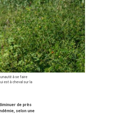
unauté à se faire
ui est à cheval sur la
diminuer de près
pandémie, selon une