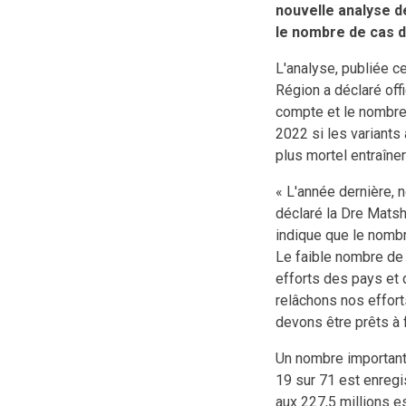
nouvelle analyse d
le nombre de cas d
L'analyse, publiée c
Région a déclaré off
compte et le nombre 
2022 si les variants
plus mortel entraîne
« L'année dernière, 
déclaré la Dre Matsh
indique que le nombr
Le faible nombre de
efforts des pays et d
relâchons nos effort
devons être prêts à 
Un nombre important 
19 sur 71 est enregi
aux 227,5 millions e