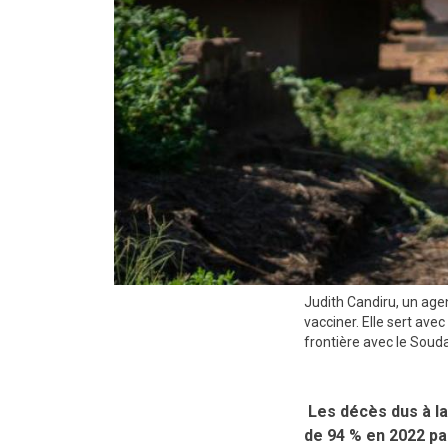
Judith Candiru, un ag
vacciner. Elle sert ave
frontière avec le Soud
Les décès dus à la
de 94 % en 2022 par