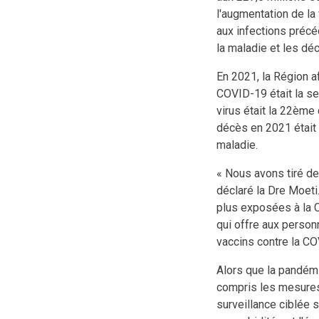
l'augmentation de la 
aux infections précé
la maladie et les dé
En 2021, la Région a
COVID-19 était la se
virus était la 22ème
décès en 2021 était 
maladie.
« Nous avons tiré de
déclaré la Dre Moeti.
plus exposées à la C
qui offre aux person
vaccins contre la CO
Alors que la pandémi
compris les mesures 
surveillance ciblée 