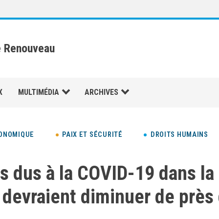
e Renouveau
X
MULTIMÉDIA
ARCHIVES
ONOMIQUE
PAIX ET SÉCURITÉ
DROITS HUMAINS
s dus à la COVID-19 dans la
e devraient diminuer de près