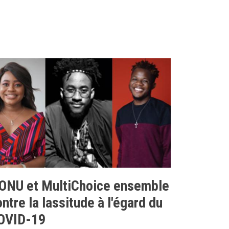
'ONU et MultiChoice ensemble
ntre la lassitude à l'égard du
OVID-19