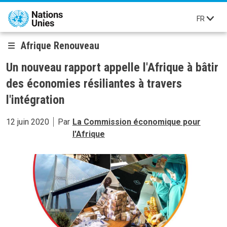
Aller au contenu principal
FR
Afrique Renouveau
Un nouveau rapport appelle l'Afrique à bâtir
des économies résiliantes à travers
l'intégration
12 juin 2020
Par
La Commission économique pour
l'Afrique