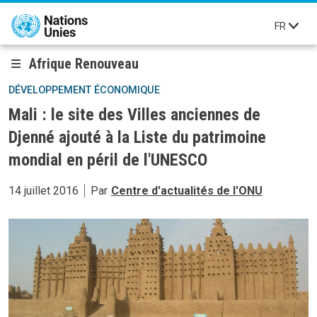
Aller au contenu principal
FR
Afrique Renouveau
DÉVELOPPEMENT ÉCONOMIQUE
Mali : le site des Villes anciennes de
Djenné ajouté à la Liste du patrimoine
mondial en péril de l'UNESCO
14 juillet 2016
Par
Centre d'actualités de l'ONU