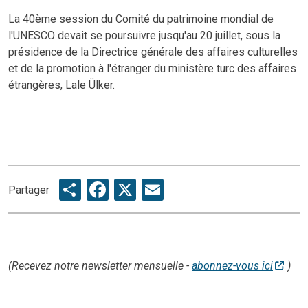
La 40ème session du Comité du patrimoine mondial de
l'UNESCO devait se poursuivre jusqu'au 20 juillet, sous la
présidence de la Directrice générale des affaires culturelles
et de la promotion à l'étranger du ministère turc des affaires
étrangères, Lale Ülker.
Share
Facebook
X
Email
Partager
(Recevez notre newsletter mensuelle -
abonnez-vous ici
)