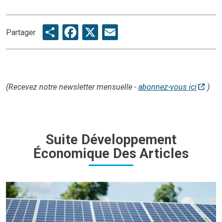
Share
Facebook
X
Email
Partager
(Recevez notre newsletter mensuelle -
abonnez-vous ici
)
Suite Développement
Économique Des Articles