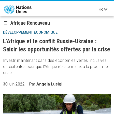
Aller au contenu principal
FR
Afrique Renouveau
DÉVELOPPEMENT ÉCONOMIQUE
L'Afrique et le conflit Russie-Ukraine :
Saisir les opportunités offertes par la crise
Investir maintenant dans des économies vertes, inclusives
et résilientes pour que l'Afrique résiste mieux à la prochaine
crise.
30 juin 2022
Par
Angela Lusigi