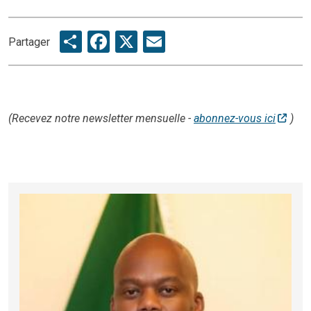
Share
Facebook
X
Email
Partager
(Recevez notre newsletter mensuelle -
abonnez-vous ici
)