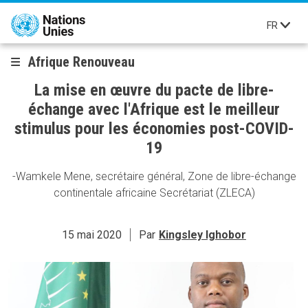
Aller au contenu principal
FR
Afrique Renouveau
La mise en œuvre du pacte de libre-
échange avec l'Afrique est le meilleur
stimulus pour les économies post-COVID-
19
-Wamkele Mene, secrétaire général, Zone de libre-échange
continentale africaine Secrétariat (ZLECA)
15 mai 2020
Par
Kingsley Ighobor