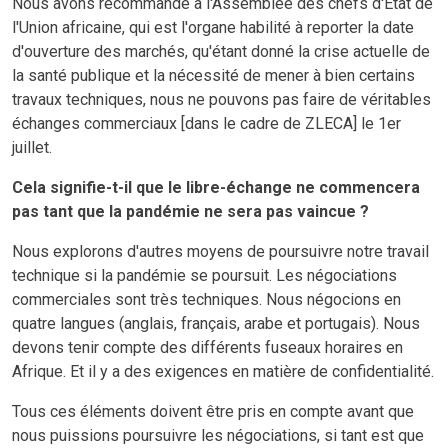
Nous avons recommandé à l'Assemblée des chefs d'État de
l'Union africaine, qui est l'organe habilité à reporter la date
d'ouverture des marchés, qu'étant donné la crise actuelle de
la santé publique et la nécessité de mener à bien certains
travaux techniques, nous ne pouvons pas faire de véritables
échanges commerciaux [dans le cadre de ZLECA] le 1er
juillet.
Cela signifie-t-il que le libre-échange ne commencera
pas tant que la pandémie ne sera pas vaincue ?
Nous explorons d'autres moyens de poursuivre notre travail
technique si la pandémie se poursuit. Les négociations
commerciales sont très techniques. Nous négocions en
quatre langues (anglais, français, arabe et portugais). Nous
devons tenir compte des différents fuseaux horaires en
Afrique. Et il y a des exigences en matière de confidentialité.
Tous ces éléments doivent être pris en compte avant que
nous puissions poursuivre les négociations, si tant est que