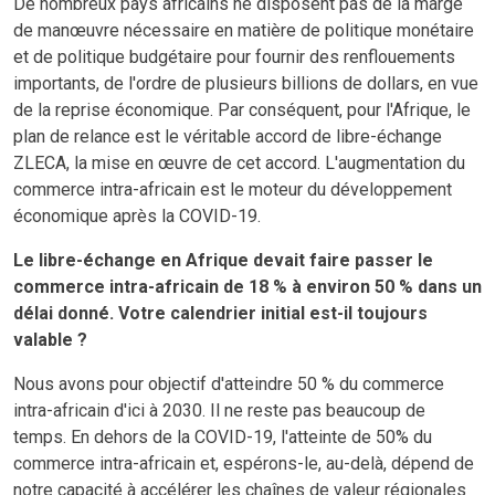
De nombreux pays africains ne disposent pas de la marge
de manœuvre nécessaire en matière de politique monétaire
et de politique budgétaire pour fournir des renflouements
importants, de l'ordre de plusieurs billions de dollars, en vue
de la reprise économique. Par conséquent, pour l'Afrique, le
plan de relance est le véritable accord de libre-échange
ZLECA, la mise en œuvre de cet accord. L'augmentation du
commerce intra-africain est le moteur du développement
économique après la COVID-19.
Le libre-échange en Afrique devait faire passer le
commerce intra-africain de 18 % à environ 50 % dans un
délai donné. Votre calendrier initial est-il toujours
valable ?
Nous avons pour objectif d'atteindre 50 % du commerce
intra-africain d'ici à 2030. Il ne reste pas beaucoup de
temps. En dehors de la COVID-19, l'atteinte de 50% du
commerce intra-africain et, espérons-le, au-delà, dépend de
notre capacité à accélérer les chaînes de valeur régionales