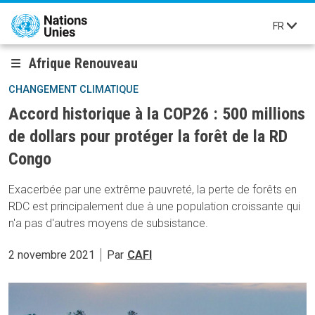
Aller au contenu principal
FR
Afrique Renouveau
CHANGEMENT CLIMATIQUE
Accord historique à la COP26 : 500 millions
de dollars pour protéger la forêt de la RD
Congo
Exacerbée par une extrême pauvreté, la perte de forêts en
RDC est principalement due à une population croissante qui
n'a pas d'autres moyens de subsistance.
2 novembre 2021
Par
CAFI