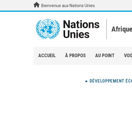
Aller au contenu principal
Bienvenue aux Nations Unies
Afriqu
ACCUEIL
À PROPOS
AU POINT
VOI
DÉVELOPPEMENT ÉC