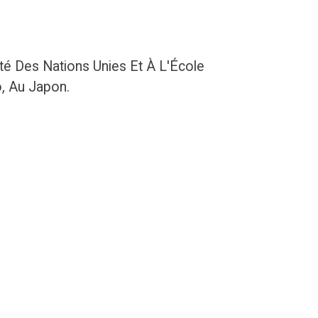
ité Des Nations Unies Et À L'École
, Au Japon.