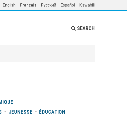
English
Français
Русский
Español
Kiswahili
SEARCH
MIQUE
S
JEUNESSE
ÉDUCATION