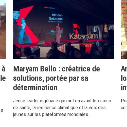
 à
Maryam Bello : créatrice de
Am
le
solutions, portée par sa
l
détermination
i
Jeune leader nigériane qui met en avant les soins
Por
de santé, la résilience climatique et la voix des
co
es
jeunes sur les plateformes mondiales.