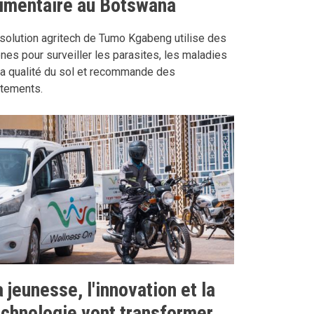
limentaire au Botswana
solution agritech de Tumo Kgabeng utilise des
nes pour surveiller les parasites, les maladies
la qualité du sol et recommande des
itements.
 jeunesse, l'innovation et la
echnologie vont transformer