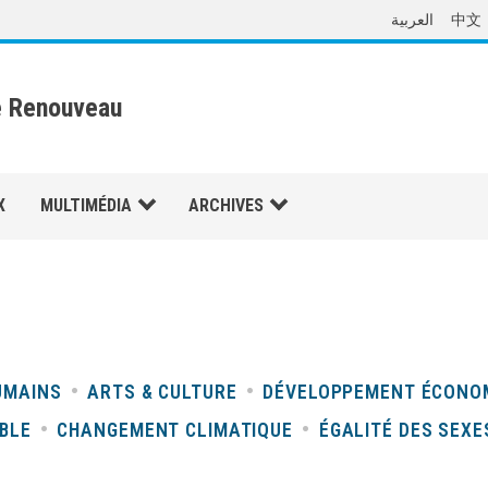
العربية
中文
e Renouveau
X
MULTIMÉDIA
ARCHIVES
UMAINS
ARTS & CULTURE
DÉVELOPPEMENT ÉCONO
BLE
CHANGEMENT CLIMATIQUE
ÉGALITÉ DES SEXE