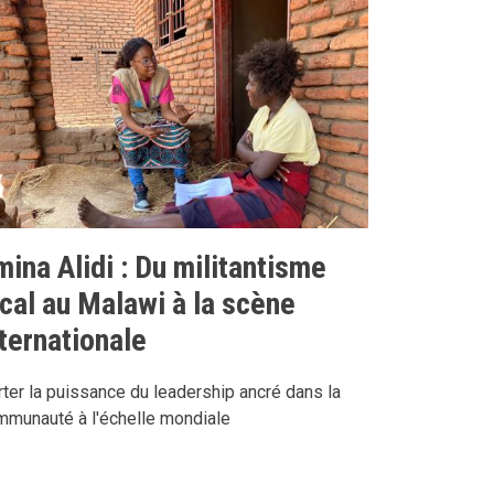
ina Alidi : Du militantisme
ocal au Malawi à la scène
nternationale
ter la puissance du leadership ancré dans la
mmunauté à l'échelle mondiale