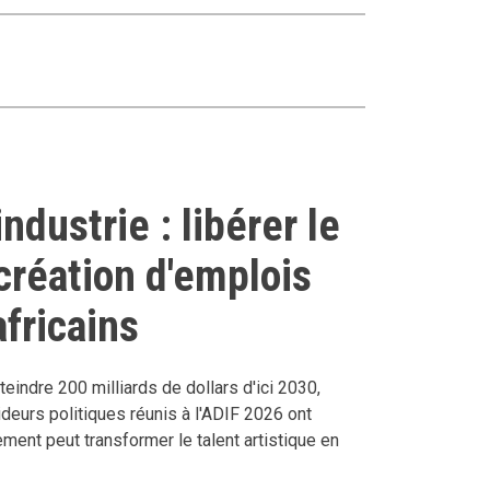
industrie : libérer le
création d'emplois
africains
teindre 200 milliards de dollars d'ici 2030,
ideurs politiques réunis à l'ADIF 2026 ont
ent peut transformer le talent artistique en