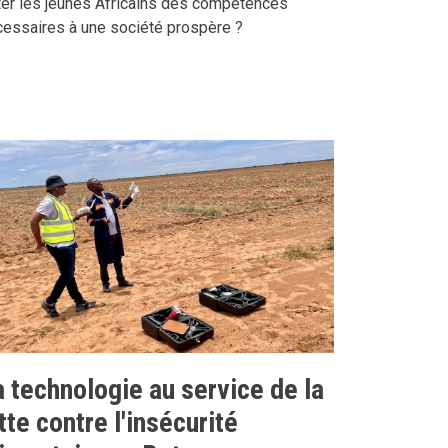
ter les jeunes Africains des compétences
cessaires à une société prospère ?
a technologie au service de la
tte contre l'insécurité