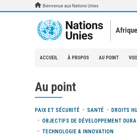
Aller au contenu principal
Bienvenue aux Nations Unies
Afriqu
ACCUEIL
À PROPOS
AU POINT
VOI
Au point
PAIX ET SÉCURITÉ
SANTÉ
DROITS H
OBJECTIFS DE DÉVELOPPEMENT DURA
TECHNOLOGIE & INNOVATION