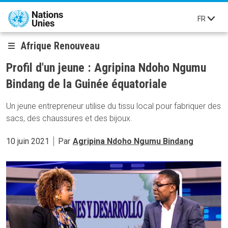
Aller au contenu principal
FR
Afrique Renouveau
Profil d'un jeune : Agripina Ndoho Ngumu
Bindang de la Guinée équatoriale
Un jeune entrepreneur utilise du tissu local pour fabriquer des
sacs, des chaussures et des bijoux.
10 juin 2021
Par
Agripina Ndoho Ngumu Bindang