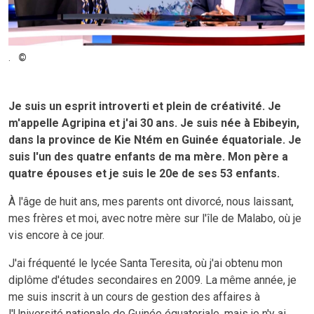
.
Je suis un esprit introverti et plein de créativité. Je
m'appelle Agripina et j'ai 30 ans. Je suis née à Ebibeyin,
dans la province de Kie Ntém en Guinée équatoriale. Je
suis l'un des quatre enfants de ma mère. Mon père a
quatre épouses et je suis le 20e de ses 53 enfants.
À l'âge de huit ans, mes parents ont divorcé, nous laissant,
mes frères et moi, avec notre mère sur l'île de Malabo, où je
vis encore à ce jour.
J'ai fréquenté le lycée Santa Teresita, où j'ai obtenu mon
diplôme d'études secondaires en 2009. La même année, je
me suis inscrit à un cours de gestion des affaires à
l'Université nationale de Guinée équatoriale, mais je n'y ai