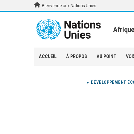
Aller au contenu principal
Bienvenue aux Nations Unies
Afriqu
ACCUEIL
À PROPOS
AU POINT
VOI
DÉVELOPPEMENT ÉC