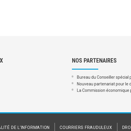
UX
NOS PARTENAIRES
Bureau du Conseiller spécial p
Nouveau partenariat pour le 
La Commission économique po
LITÉ DE L'INFORMATION
COURRIERS FRAUDULEUX
DRO