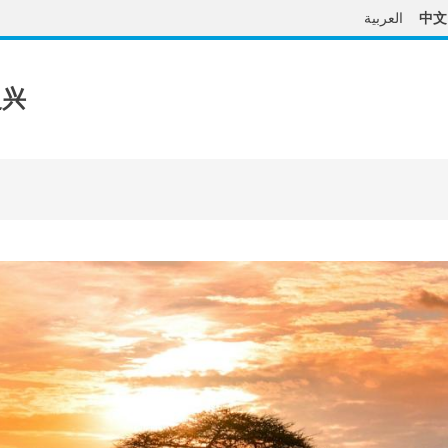
العربية
中文
复兴