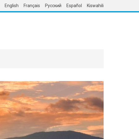
English
Français
Русский
Español
Kiswahili