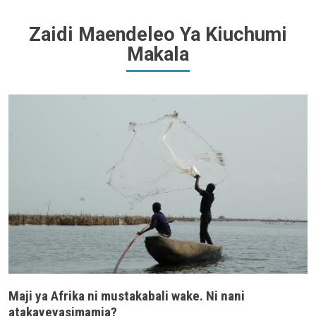
Zaidi Maendeleo Ya Kiuchumi
Makala
Maji ya Afrika ni mustakabali wake. Ni nani
atakayeyasimamia?