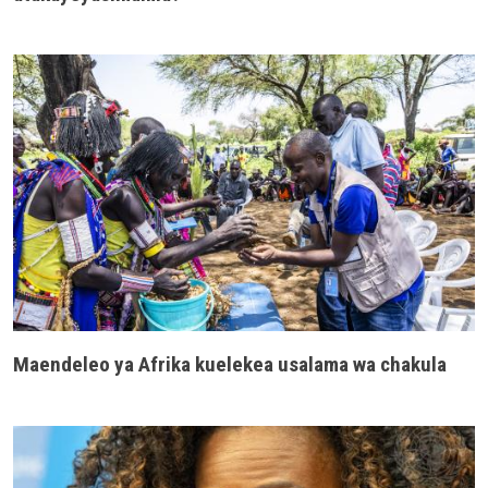
Maendeleo ya Afrika kuelekea usalama wa chakula