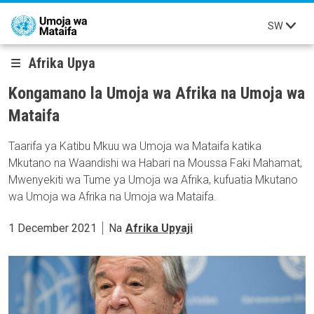
Skip to main content
SW
Afrika Upya
Kongamano la Umoja wa Afrika na Umoja wa
Mataifa
Taarifa ya Katibu Mkuu wa Umoja wa Mataifa katika
Mkutano na Waandishi wa Habari na Moussa Faki Mahamat,
Mwenyekiti wa Tume ya Umoja wa Afrika, kufuatia Mkutano
wa Umoja wa Afrika na Umoja wa Mataifa.
1 December 2021
Na
Afrika Upyaji