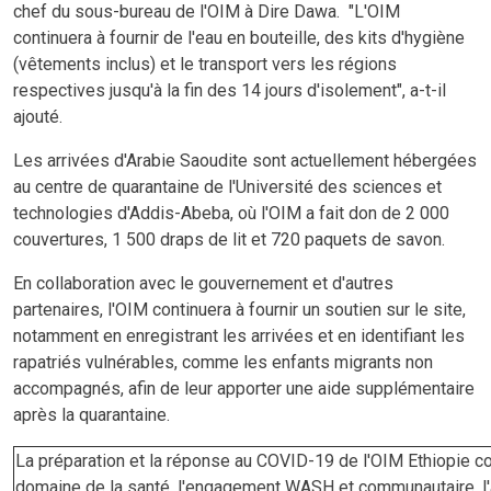
chef du sous-bureau de l'OIM à Dire Dawa. "L'OIM
continuera à fournir de l'eau en bouteille, des kits d'hygiène
(vêtements inclus) et le transport vers les régions
respectives jusqu'à la fin des 14 jours d'isolement", a-t-il
ajouté.
Les arrivées d'Arabie Saoudite sont actuellement hébergées
au centre de quarantaine de l'Université des sciences et
technologies d'Addis-Abeba, où l'OIM a fait don de 2 000
couvertures, 1 500 draps de lit et 720 paquets de savon.
En collaboration avec le gouvernement et d'autres
partenaires, l'OIM continuera à fournir un soutien sur le site,
notamment en enregistrant les arrivées et en identifiant les
rapatriés vulnérables, comme les enfants migrants non
accompagnés, afin de leur apporter une aide supplémentaire
après la quarantaine.
La préparation et la réponse au COVID-19 de l'OIM Ethiopie co
domaine de la santé, l'engagement WASH et communautaire, l'a