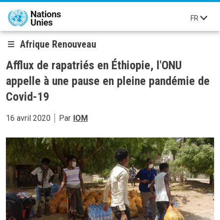
Aller au contenu principal
FR
Afrique Renouveau
Afflux de rapatriés en Éthiopie, l'ONU
appelle à une pause en pleine pandémie de
Covid-19
16 avril 2020
Par
IOM