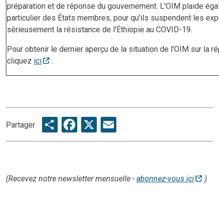
préparation et de réponse du gouvernement. L'OIM plaide éga
particulier des États membres, pour qu'ils suspendent les exp
sérieusement la résistance de l'Éthiopie au COVID-19.
Pour obtenir le dernier aperçu de la situation de l'OIM sur la
cliquez
ici
.
Share
Facebook
X
Email
Partager
(Recevez notre newsletter mensuelle -
abonnez-vous ici
)