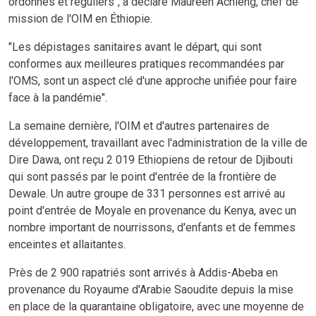
ordonnés et réguliers", a déclaré Maureen Achieng, chef de
mission de l'OIM en Éthiopie.
"Les dépistages sanitaires avant le départ, qui sont
conformes aux meilleures pratiques recommandées par
l'OMS, sont un aspect clé d'une approche unifiée pour faire
face à la pandémie".
La semaine dernière, l'OIM et d'autres partenaires de
développement, travaillant avec l'administration de la ville de
Dire Dawa, ont reçu 2 019 Ethiopiens de retour de Djibouti
qui sont passés par le point d'entrée de la frontière de
Dewale. Un autre groupe de 331 personnes est arrivé au
point d'entrée de Moyale en provenance du Kenya, avec un
nombre important de nourrissons, d'enfants et de femmes
enceintes et allaitantes.
Près de 2 900 rapatriés sont arrivés à Addis-Abeba en
provenance du Royaume d'Arabie Saoudite depuis la mise
en place de la quarantaine obligatoire, avec une moyenne de