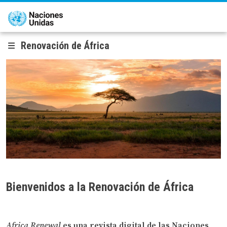
Pasar al contenido principal
Renovación de África
Bienvenidos a la Renovación de África
Africa Renewal
es una revista digital de las Naciones