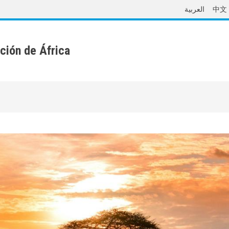
العربية
中文
ción de África