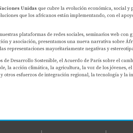
 Naciones Unidas
que cubre la evolución económica, social y 
 soluciones que los africanos están implementando, con el apo
 y nuestras plataformas de redes sociales, seminarios web con 
ión y asociación, presentamos una nueva narrativa sobre Áfric
las representaciones mayoritariamente negativas y estereotip
s de Desarrollo Sostenible, el Acuerdo de París sobre el camb
e, la acción climática, la agricultura, la voz de los jóvenes, 
otros esfuerzos de integración regional, la tecnología y la in