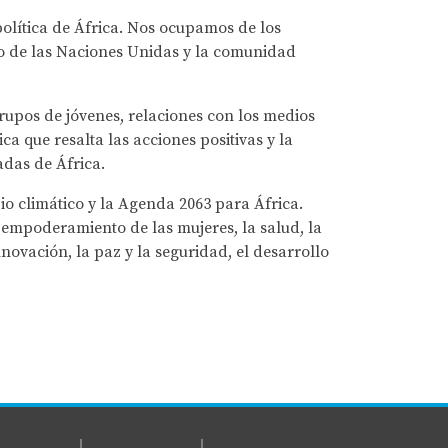
política de África. Nos ocupamos de los
yo de las Naciones Unidas y la comunidad
grupos de jóvenes, relaciones con los medios
a que resalta las acciones positivas y la
adas de África.
io climático y la Agenda 2063 para África.
el empoderamiento de las mujeres, la salud, la
novación, la paz y la seguridad, el desarrollo