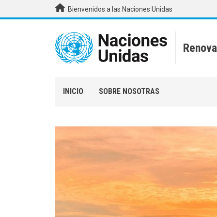
Pasar al contenido principal
Bienvenidos a las Naciones Unidas
Renova
INICIO
SOBRE NOSOTRAS