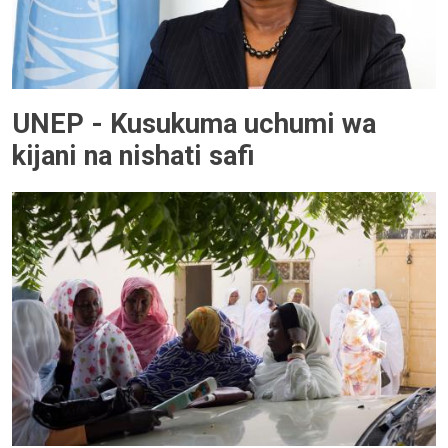
UNEP - Kusukuma uchumi wa
kijani na nishati safi