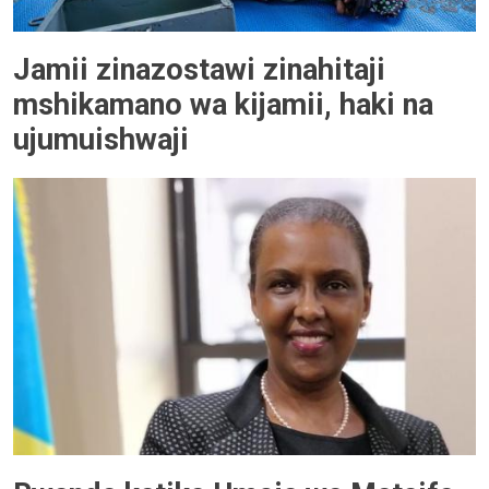
Jamii zinazostawi zinahitaji
mshikamano wa kijamii, haki na
ujumuishwaji