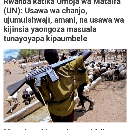
Rwanda katika Umoja wa Mataifa
(UN): Usawa wa chanjo,
ujumuishwaji, amani, na usawa wa
kijinsia yaongoza masuala
tunayoyapa kipaumbele