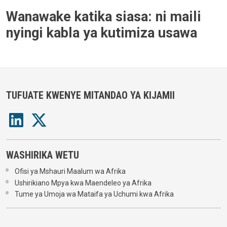
Wanawake katika siasa: ni maili
nyingi kabla ya kutimiza usawa
TUFUATE KWENYE MITANDAO YA KIJAMII
WASHIRIKA WETU
Ofisi ya Mshauri Maalum wa Afrika
Ushirikiano Mpya kwa Maendeleo ya Afrika
Tume ya Umoja wa Mataifa ya Uchumi kwa Afrika