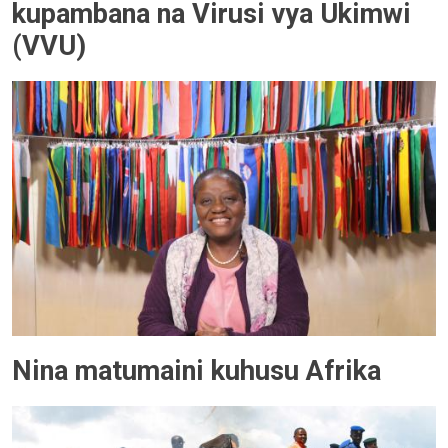
kupambana na Virusi vya Ukimwi
(VVU)
Nina matumaini kuhusu Afrika