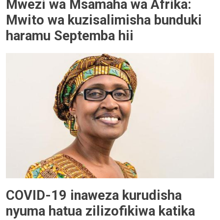
Mwezi wa Msamaha wa Afrika:
Mwito wa kuzisalimisha bunduki
haramu Septemba hii
COVID-19 inaweza kurudisha
nyuma hatua zilizofikiwa katika