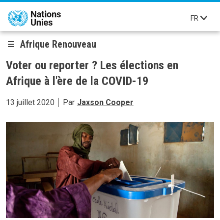
Aller au contenu principal
FR
Afrique Renouveau
Voter ou reporter ? Les élections en
Afrique à l'ère de la COVID-19
13 juillet 2020
Par
Jaxson Cooper