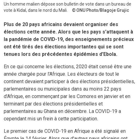
Un homme malien dépose son bulletin de vote dans un bureau de
vote à Kidal, dans le nord du Mali.
ONU Photo/Blagoje Grujic
Plus de 20 pays africains devaient organiser des
élections cette année. Alors que les pays s'attaquent à
la pandémie de COVID-19, des enseignements précieux
ont été tirés des élections importantes qui se sont
tenues lors des précédentes épidémies d'Ebola.
En ce qui concerne les élections, 2020 était censé être une
année chargée pour l'Afrique. Les électeurs de tout le
continent devaient participer à des élections présidentielles,
parlementaires ou municipales dans au moins 22 pays
d'Afrique, en commençant par les Comores en janvier et en
terminant par des élections présidentielles et
parlementaires au Ghana en décembre. La COVID-19 a
cependant mis un frein à cette participation.
Le premier cas de COVID-19 en Afrique a été signalé en
Égypte le 14 février. Alors que d'autres pays africains ont