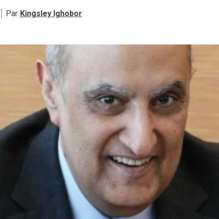
Par
Kingsley Ighobor