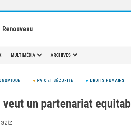
e Renouveau
X
MULTIMÉDIA
ARCHIVES
ONOMIQUE
PAIX ET SÉCURITÉ
DROITS HUMAINS
 veut un partenariat equitab
aziz