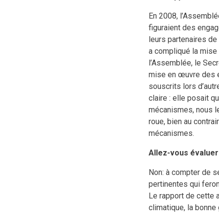
En 2008, l’Assemblée
figuraient des engag
leurs partenaires de
a compliqué la mise
l’Assemblée, le Sec
mise en œuvre des e
souscrits lors d’autr
claire : elle posait
mécanismes, nous les
roue, bien au contra
mécanismes.
Allez-vous évaluer
Non: à compter de s
pertinentes qui feron
Le rapport de cette 
climatique, la bonne 