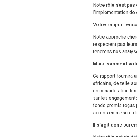
Notre rôle n’est pas 
l’implémentation de
Votre rapport enc
Notre approche cherch
respectent pas leurs
rendrons nos analyse
Mais comment votre
Ce rapport fournira 
africains, de telle 
en considération les
sur les engagements 
fonds promis reçus p
serons en mesure d’o
Il s’agit donc pure