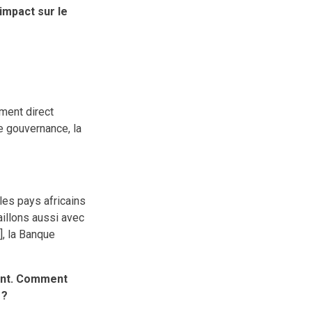
impact sur le
ment direct
ne gouvernance, la
 les pays africains
aillons aussi avec
, la Banque
lant. Comment
 ?