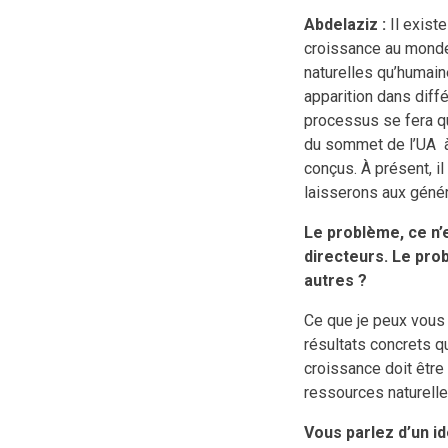
Abdelaziz :
Il exist
croissance au monde
naturelles qu’humain
apparition dans diff
processus se fera q
du sommet de l’UA à
conçus. À présent, i
laisserons aux génér
Le problème, ce n’
directeurs. Le pro
autres ?
Ce que je peux vous 
résultats concrets qu
croissance doit être 
ressources naturelle
Vous parlez d’un i