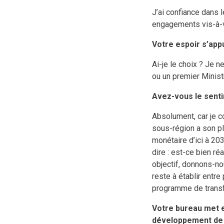
J’ai confiance dans 
engagements vis-à-v
Votre espoir s’app
Ai-je le choix ? Je 
ou un premier Ministr
Avez-vous le senti
Absolument, car je co
sous-région a son pl
monétaire d’ici à 203
dire : est-ce bien ré
objectif, donnons-nou
reste à établir entr
programme de transfo
Votre bureau met 
développement de l