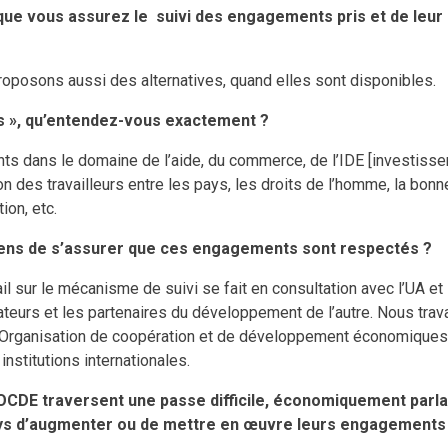
 que vous assurez le suivi des engagements pris et de leur 
 proposons aussi des alternatives, quand elles sont disponibles.
 », qu’entendez-vous exactement ?
nts dans le domaine de l’aide, du commerce, de l’IDE [investisse
tion des travailleurs entre les pays, les droits de l’homme, la bon
tion, etc.
yens de s’assurer que ces engagements sont respectés ?
il sur le mécanisme de suivi se fait en consultation avec l’UA et
nateurs et les partenaires du développement de l’autre. Nous trav
[Organisation de coopération et de développement économiques]
institutions internationales.
’OCDE traversent une passe difficile, économiquement par
ys d’augmenter ou de mettre en œuvre leurs engagements