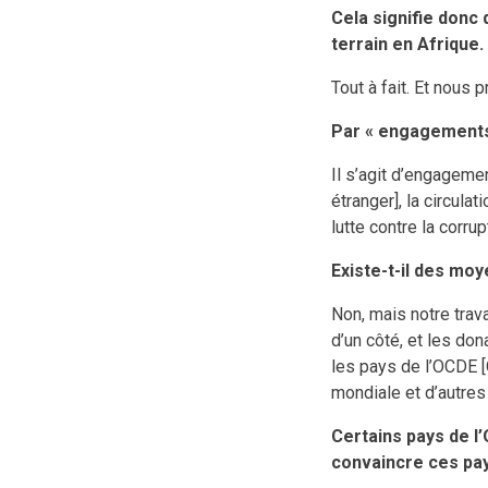
Cela signifie donc
terrain en Afrique.
Tout à fait. Et nous
Par « engagements
Il s’agit d’engageme
étranger], la circula
lutte contre la corrup
Existe-t-il des mo
Non, mais notre trava
d’un côté, et les do
les pays de l’OCDE 
mondiale et d’autres 
Certains pays de l
convaincre ces pa