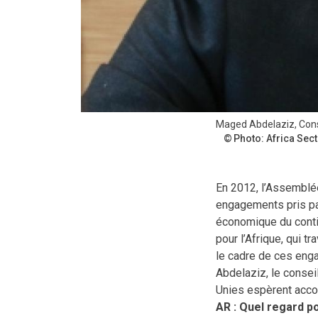
Maged Abdelaziz, Consei
Photo: Africa Sect
En 2012, l’Assemblé
engagements pris par
économique du contin
pour l’Afrique, qui t
le cadre de ces eng
Abdelaziz, le consei
Unies espèrent accom
AR : Quel regard p