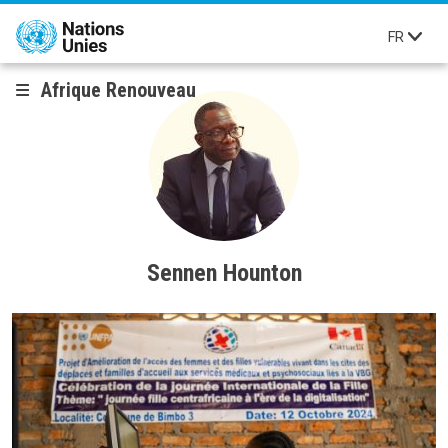
Aller au contenu principal
FR
Afrique Renouveau
Sennen Hounton