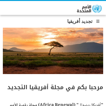
جاوز إلى المحتوى الرئيسي
تجديد أفريقيا
مرحبا بكم في مجلة أفريقيا التجديد
"
أفريكا رينيوال" (
Africa Renewal
)
مجلة رقمية للأمم