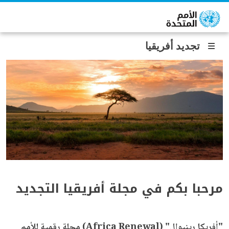
جاوز إلى المحتوى الرئيسي
تجديد أفريقيا
مرحبا بكم في مجلة أفريقيا التجديد
"
أفريكا رينيوال" (
Africa Renewal
)
مجلة رقمية للأمم