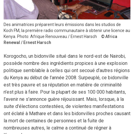
Des animatrices préparent leurs émissions dans les studios de
Koch FM, la première radio communautaire à obtenir une licence au
Kenya. Photo: Afrique Renouveau / Ernest Harsch
Africa
Renewal / Ernest Harsch
K
orogocho, un bidonville situé dans le nord-est de Nairobi,
possède nombre des ingrédients propices à une explosion
politique semblable à celles qui ont secoué d’autres régions
du Kenya au début de l’année 2008. Surpeuplé, ce bidonville
est très pauvre et sa réputation en matière de criminalité
n’est plus à faire. Pour la plupart de ses 100 000 habitants,
l’avenir ne s'annonce guère réjouissant. Mais, lorsque, à la
suite d'élections contestées, de violentes manifestations
ont éclaté à Mathare et dans les bidonvilles proches causant
la mort de centaines de personnes et la fuite de
nombreuses autres, le calme a continué de régner à