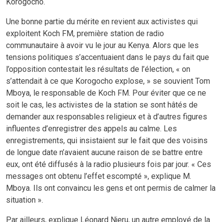
Korogocho.
Une bonne partie du mérite en revient aux activistes qui
exploitent Koch FM, première station de radio
communautaire à avoir vu le jour au Kenya. Alors que les
tensions politiques s’accentuaient dans le pays du fait que
l’opposition contestait les résultats de l’élection, « on
s’attendait à ce que Korogocho explose, » se souvient Tom
Mboya, le responsable de Koch FM. Pour éviter que ce ne
soit le cas, les activistes de la station se sont hâtés de
demander aux responsables religieux et à d’autres figures
influentes d’enregistrer des appels au calme. Les
enregistrements, qui insistaient sur le fait que des voisins
de longue date n’avaient aucune raison de se battre entre
eux, ont été diffusés à la radio plusieurs fois par jour. « Ces
messages ont obtenu l’effet escompté », explique M.
Mboya. Ils ont convaincu les gens et ont permis de calmer la
situation ».
Par ailleurs, explique Léonard Njeru, un autre employé de la