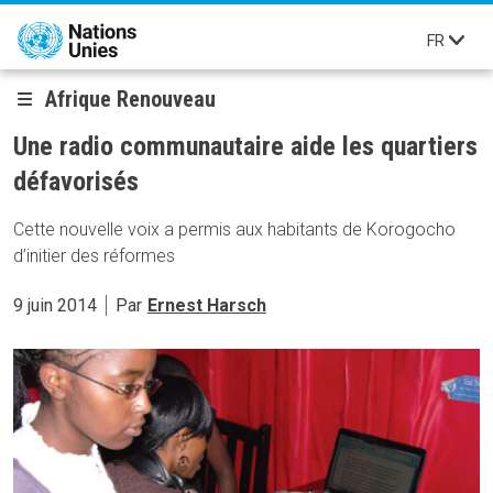
Aller au contenu principal
FR
Afrique Renouveau
Une radio communautaire aide les quartiers
défavorisés
Cette nouvelle voix a permis aux habitants de Korogocho
d’initier des réformes
9 juin 2014
Par
Ernest Harsch