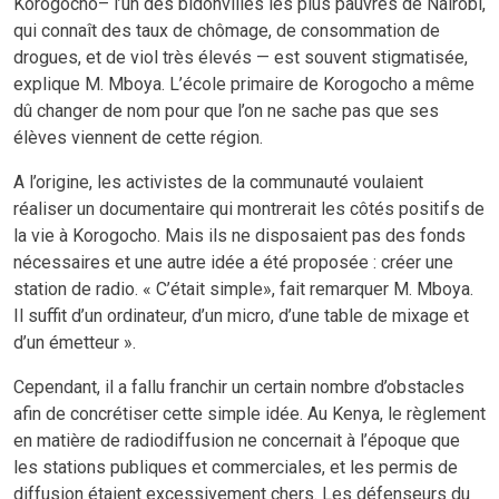
Korogocho– l’un des bidonvilles les plus pauvres de Nairobi,
qui connaît des taux de chômage, de consommation de
drogues, et de viol très élevés — est souvent stigmatisée,
explique M. Mboya. L’école primaire de Korogocho a même
dû changer de nom pour que l’on ne sache pas que ses
élèves viennent de cette région.
A l’origine, les activistes de la communauté voulaient
réaliser un documentaire qui montrerait les côtés positifs de
la vie à Korogocho. Mais ils ne disposaient pas des fonds
nécessaires et une autre idée a été proposée : créer une
station de radio. « C’était simple», fait remarquer M. Mboya.
Il suffit d’un ordinateur, d’un micro, d’une table de mixage et
d’un émetteur ».
Cependant, il a fallu franchir un certain nombre d’obstacles
afin de concrétiser cette simple idée. Au Kenya, le règlement
en matière de radiodiffusion ne concernait à l’époque que
les stations publiques et commerciales, et les permis de
diffusion étaient excessivement chers. Les défenseurs du