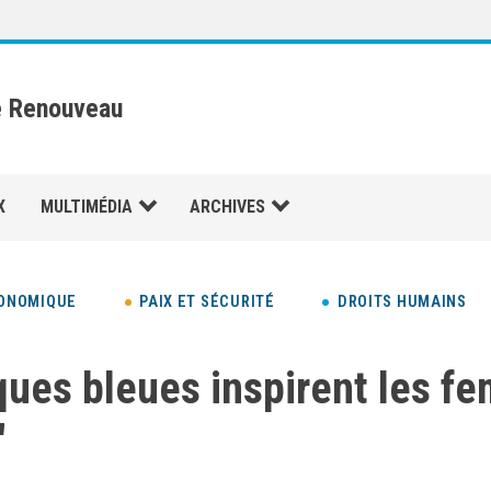
e Renouveau
X
MULTIMÉDIA
ARCHIVES
ONOMIQUE
PAIX ET SÉCURITÉ
DROITS HUMAINS
ques bleues inspirent les f
"