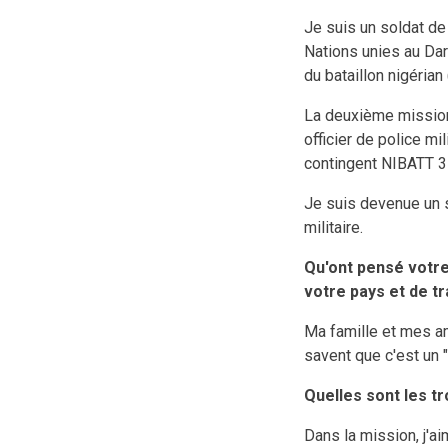
Je suis un soldat de
Nations unies au Dar
du bataillon nigérian
La deuxième mission
officier de police mi
contingent NIBATT 3
Je suis devenue un s
militaire.
Qu'ont pensé votre 
votre pays et de tr
Ma famille et mes am
savent que c'est un "
Quelles sont les t
Dans la mission, j'a