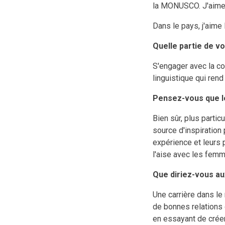
la MONUSCO. J'aime l
Dans le pays, j'aime 
Quelle partie de vo
S'engager avec la com
linguistique qui rend
Pensez-vous que le
Bien sûr, plus parti
source d'inspiration
expérience et leurs
l'aise avec les femme
Que diriez-vous au
Une carrière dans le
de bonnes relations
en essayant de créer