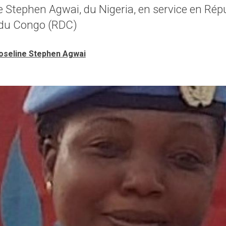
e Stephen Agwai, du Nigeria, en service en Rép
du Congo (RDC)
oseline Stephen Agwai