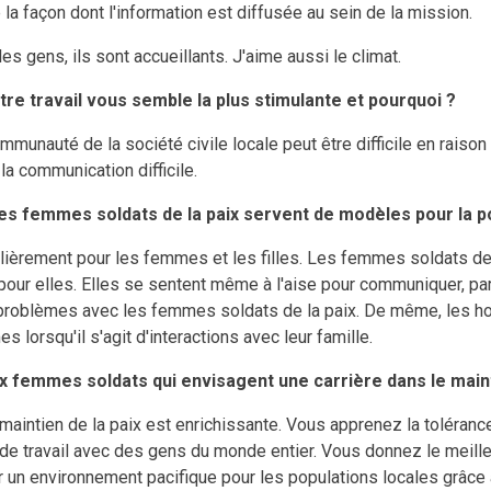
a façon dont l'information est diffusée au sein de la mission.
les gens, ils sont accueillants. J'aime aussi le climat.
tre travail vous semble la plus stimulante et pourquoi ?
munauté de la société civile locale peut être difficile en raison 
 la communication difficile.
s femmes soldats de la paix servent de modèles pour la po
culièrement pour les femmes et les filles. Les femmes soldats de
 pour elles. Elles se sentent même à l'aise pour communiquer, par
 problèmes avec les femmes soldats de la paix. De même, les 
s lorsqu'il s'agit d'interactions avec leur famille.
x femmes soldats qui envisagent une carrière dans le mainti
 maintien de la paix est enrichissante. Vous apprenez la toléran
 de travail avec des gens du monde entier. Vous donnez le meil
 un environnement pacifique pour les populations locales grâce a