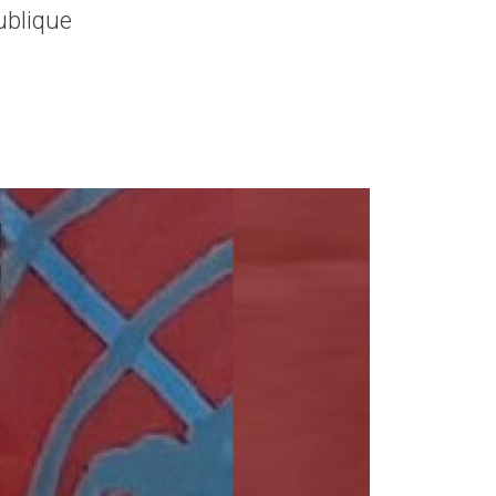
ublique