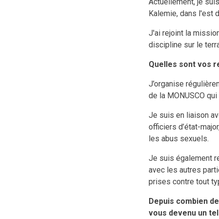
Actuellement, je suis
Kalemie, dans l'est 
J'ai rejoint la miss
discipline sur le terr
Quelles sont vos re
J’organise régulièrem
de la MONUSCO qui s
Je suis en liaison av
officiers d’état-major
les abus sexuels.
Je suis également re
avec les autres part
prises contre tout t
Depuis combien de 
vous devenu un tel