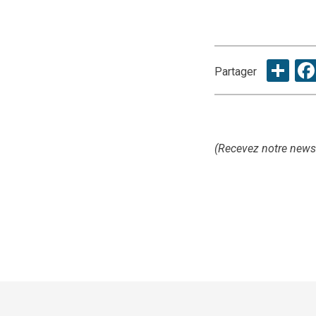
Sh
Partager
(Recevez notre news