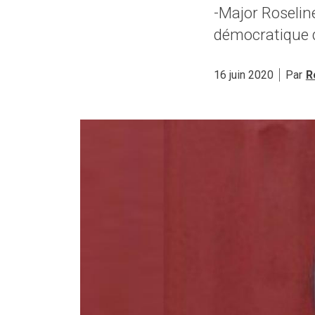
-Major Roselin
démocratique 
16 juin 2020
Par
R