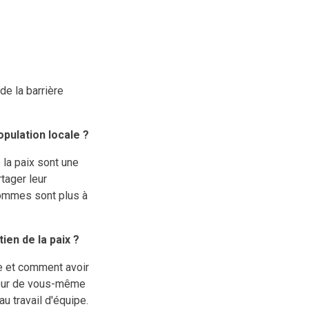
de la barrière
pulation locale ?
 la paix sont une
tager leur
hommes sont plus à
en de la paix ?
ce et comment avoir
leur de vous-même
u travail d'équipe.