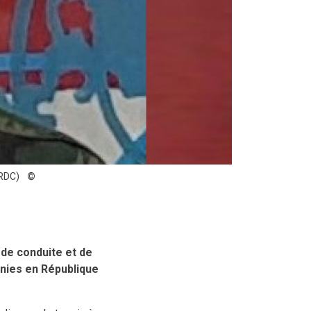
(RDC)
 de conduite et de
Unies en République