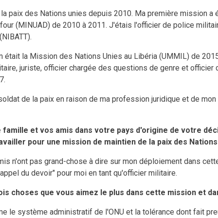
 la paix des Nations unies depuis 2010. Ma première mission a 
four (MINUAD) de 2010 à 2011. J'étais l'officier de police milita
 (NIBATT).
 était la Mission des Nations Unies au Libéria (UMMIL) de 2015
litaire, juriste, officier chargée des questions de genre et officier
7.
oldat de la paix en raison de ma profession juridique et de mon s
famille et vos amis dans votre pays d'origine de votre déci
availler pour une mission de maintien de la paix des Nations
is n'ont pas grand-chose à dire sur mon déploiement dans cette 
appel du devoir" pour moi en tant qu'officier militaire.
rois choses que vous aimez le plus dans cette mission et da
ime le système administratif de l'ONU et la tolérance dont fait pr