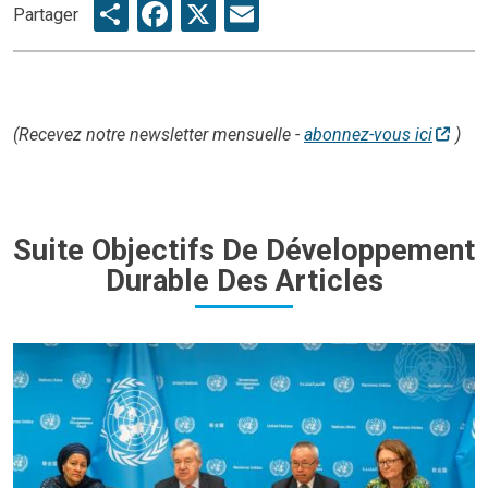
Share
Facebook
X
Email
Partager
(Recevez notre newsletter mensuelle -
abonnez-vous ici
)
Suite Objectifs De Développement
Durable Des Articles