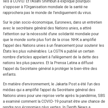
liés à COVID. Et l'Asahi Shimbun a expliqué pourquoi
s'opposer à l'Organisation mondiale de la santé ne
rapprochera pas le monde de l'endiguement du virus.
Sur le plan socio-économique, Euronews, dans un entretien
avec le secrétaire général des Nations unies, a attiré
l'attention sur la nécessité d'une solidarité mondiale pour
que le monde sorte plus fort de la crise. NHK a amplifié
l'appel des Nations unies à un financement pour soutenir les
États les plus vulnérables. La CGTN a publié un certain
nombre d'articles appelant à l'allègement de la dette des
nations les plus pauvres. Et la Prensa Latina a diffusé
l'appel du Secrétaire général à protéger le bien-être des
enfants.
En matière d'environnement, le Jakarta Post a été l'un des
médias qui a amplifié l'appel du Secrétaire général des
Nations unies pour une reprise verte après la pandémie, SBS
a examiné comment la COVID-19 pourrait être une chance de
rendre nos économies plus vertes, In Depth News a