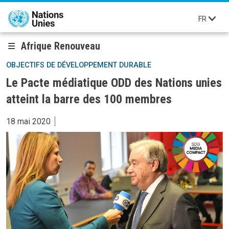
Aller au contenu principal
FR
Afrique Renouveau
OBJECTIFS DE DÉVELOPPEMENT DURABLE
Le Pacte médiatique ODD des Nations unies
atteint la barre des 100 membres
18 mai 2020